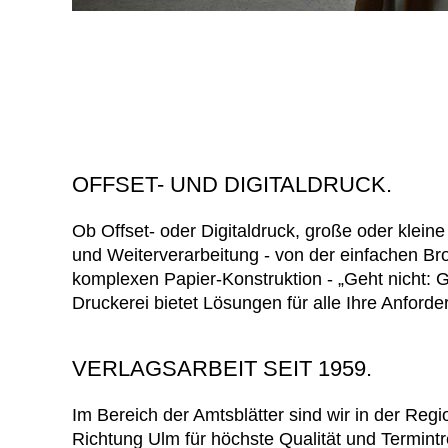
OFFSET- UND DIGITALDRUCK.
Ob Offset- oder Digitaldruck, große oder klein
und Weiterverarbeitung - von der einfachen Br
komplexen Papier-Konstruktion - „Geht nicht: Gi
Druckerei bietet Lösungen für alle Ihre Anford
VERLAGSARBEIT SEIT 1959.
Im Bereich der Amtsblätter sind wir in der Regi
Richtung Ulm für höchste Qualität und Termint