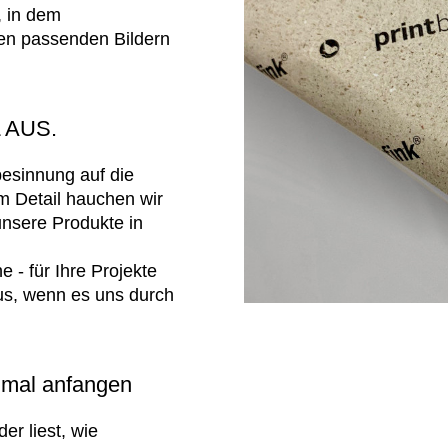
, in dem
den passenden Bildern
 AUS.
esinnung auf die
m Detail hauchen wir
unsere Produkte in
 - für Ihre Projekte
aus, wenn es uns durch
 mal anfangen
er liest, wie