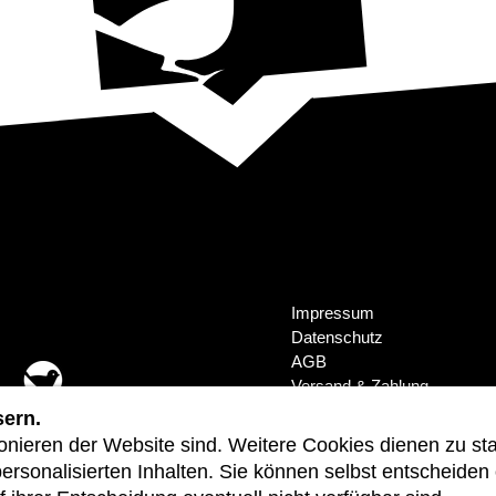
Impressum
Datenschutz
AGB
Versand & Zahlung
Widerruf
sern.
Cookie Einstellungen
ionieren der Website sind. Weitere Cookies dienen zu 
sonalisierten Inhalten. Sie können selbst entscheiden 