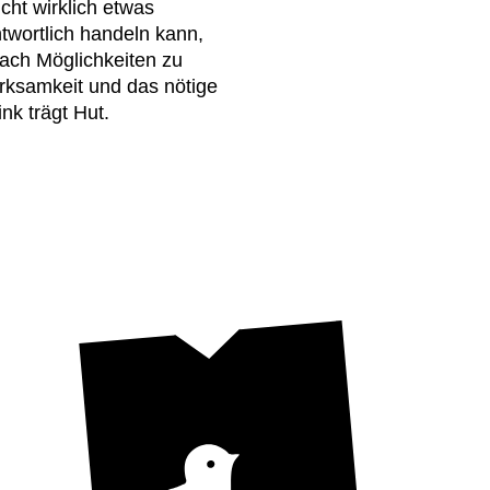
cht wirklich etwas
twortlich handeln kann,
nach Möglichkeiten zu
ksamkeit und das nötige
nk trägt Hut.