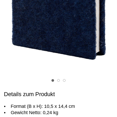
Item 1
Item 2
Item 3
Details zum Produkt
• Format (B x H): 10,5 x 14,4 cm
• Gewicht Netto: 0,24 kg