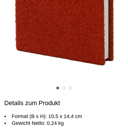
Item 1
Item 2
Item 3
Details zum Produkt
• Format (B x H): 10,5 x 14,4 cm
• Gewicht Netto: 0,24 kg