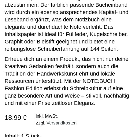
abzustimmen. Der farblich passende Bucheinband
wird durch ein ebenso ansprechendes Kapital- und
Leseband ergänzt, was dem Notizbuch eine
elegante und durchdachte Note verleiht. Das
Inhaltspapier ist ideal für Füllfeder, Kugelschreiber,
Graphit oder Bleistift geeignet und bietet eine
reibungslose Schreiberfahrung auf 144 Seiten.
Erfreue dich an einem Produkt, das nicht nur deine
kreativen Gedanken festhält, sondern auch die
Tradition der Handwerkskunst ehrt und lokale
Ressourcen unterstützt. Mit der NOTE:BUCH
Fashion Edition erlebst du Schreibkultur auf eine
ganz besondere Art und Weise – stilvoll, nachhaltig
und mit einer Prise zeitloser Eleganz.
18.99 €
inkl. MwSt.
zzgl.
Versandkosten
Inhalt: 1 Stück