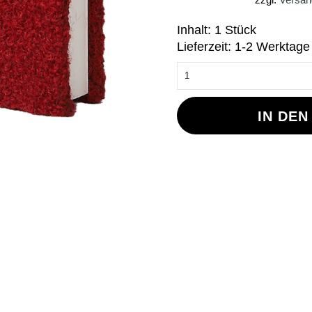
Inhalt: 1 Stück
Lieferzeit: 1-2 Werktage