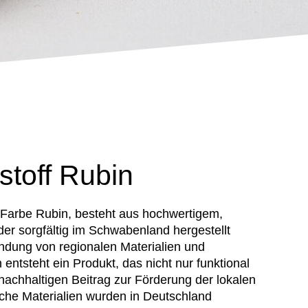
toff Rubin
 Farbe Rubin, besteht aus hochwertigem,
der sorgfältig im Schwabenland hergestellt
ndung von regionalen Materialien und
ntsteht ein Produkt, das nicht nur funktional
 nachhaltigen Beitrag zur Förderung der lokalen
liche Materialien wurden in Deutschland