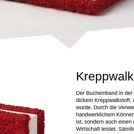
Kreppwalks
Der Bucheinband in der
dickem Kreppwalkstoff, 
wurde. Durch die Verwe
handwerklichem Können e
ist, sondern auch einen
Wirtschaft leistet. Sämt