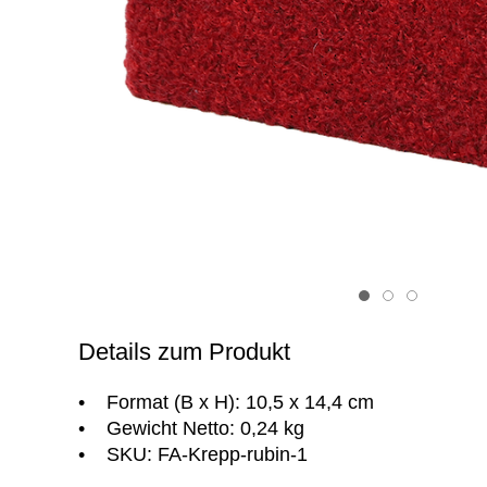
Item 1
Item 2
Item 3
Details zum Produkt
• Format (B x H): 10,5 x 14,4 cm
• Gewicht Netto: 0,24 kg
• SKU: FA-Krepp-rubin-1