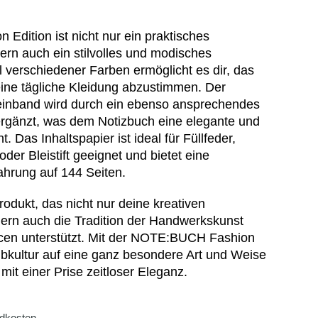
dition ist nicht nur ein praktisches
ern auch ein stilvolles und modisches
 verschiedener Farben ermöglicht es dir, das
eine tägliche Kleidung abzustimmen. Der
einband wird durch ein ebenso ansprechendes
ergänzt, was dem Notizbuch eine elegante und
. Das Inhaltspapier ist ideal für Füllfeder,
oder Bleistift geeignet und bietet eine
ahrung auf 144 Seiten.
odukt, das nicht nur deine kreativen
ern auch die Tradition der Handwerkskunst
rcen unterstützt. Mit der NOTE:BUCH Fashion
eibkultur auf eine ganz besondere Art und Weise
d mit einer Prise zeitloser Eleganz.
dkosten