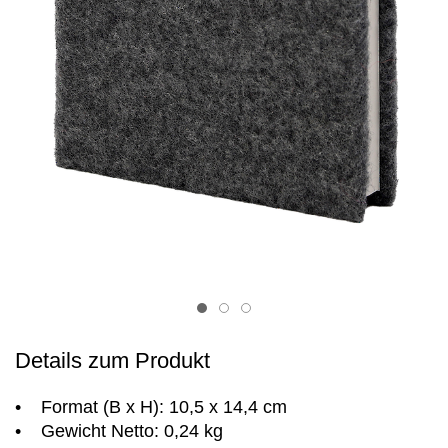
Item 1
Item 2
Item 3
Details zum Produkt
• Format (B x H): 10,5 x 14,4 cm
• Gewicht Netto: 0,24 kg