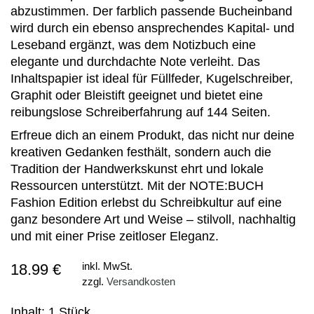
abzustimmen. Der farblich passende Bucheinband
wird durch ein ebenso ansprechendes Kapital- und
Leseband ergänzt, was dem Notizbuch eine
elegante und durchdachte Note verleiht. Das
Inhaltspapier ist ideal für Füllfeder, Kugelschreiber,
Graphit oder Bleistift geeignet und bietet eine
reibungslose Schreiberfahrung auf 144 Seiten.
Erfreue dich an einem Produkt, das nicht nur deine
kreativen Gedanken festhält, sondern auch die
Tradition der Handwerkskunst ehrt und lokale
Ressourcen unterstützt. Mit der NOTE:BUCH
Fashion Edition erlebst du Schreibkultur auf eine
ganz besondere Art und Weise – stilvoll, nachhaltig
und mit einer Prise zeitloser Eleganz.
18.99 €
inkl. MwSt.
zzgl.
Versandkosten
Inhalt: 1 Stück