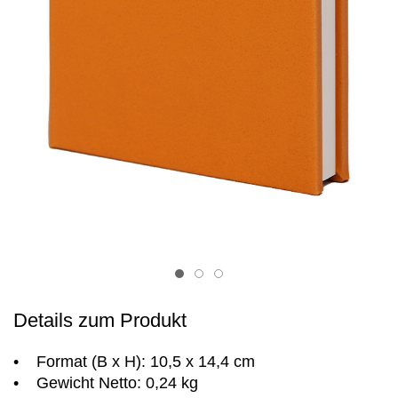
Item 1
Item 2
Item 3
Details zum Produkt
• Format (B x H): 10,5 x 14,4 cm
• Gewicht Netto: 0,24 kg