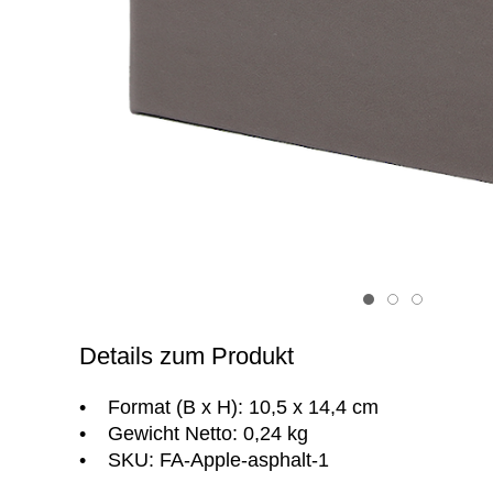
Item 1
Item 2
Item 3
Details zum Produkt
• Format (B x H): 10,5 x 14,4 cm
• Gewicht Netto: 0,24 kg
• SKU: FA-Apple-asphalt-1