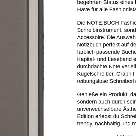
begehrten Status eines
Have für alle Fashionist
Die NOTE:BUCH Fashion E
Schreibinstrument, sond
Accessoire. Die Auswahl
Notizbuch perfekt auf d
farblich passende Buch
Kapital- und Leseband 
durchdachte Note verleiht
Kugelschreiber, Graphit 
reibungslose Schreiberf
Genieße ein Produkt, da
sondern auch durch sein
unverwechselbare Ästhe
Edition erlebst du Schre
trendy, nachhaltig und m