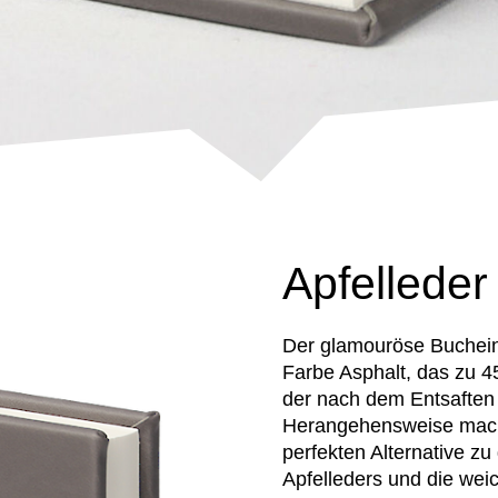
Apfelleder
Der glamouröse Bucheinb
Farbe Asphalt, das zu 4
der nach dem Entsaften ü
Herangehensweise mach
perfekten Alternative z
Apfelleders und die wei