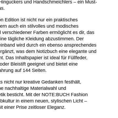
 Hinguckers und Handschmeichlers – ein Must-
as.
dition ist nicht nur ein praktisches
ern auch ein stilvolles und modisches
 verschiedener Farben ermöglicht es dir, das
eine tägliche Kleidung abzustimmen. Der
einband wird durch ein ebenso ansprechendes
ergänzt, was dem Notizbuch eine elegante und
. Das Inhaltspapier ist ideal für Füllfeder,
oder Bleistift geeignet und bietet eine
ahrung auf 144 Seiten.
s nicht nur kreative Gedanken festhält,
e nachhaltige Materialwahl und
tik besticht. Mit der NOTE:BUCH Fashion
ibkultur in einem neuen, stylischen Licht –
it einer Prise zeitloser Eleganz.