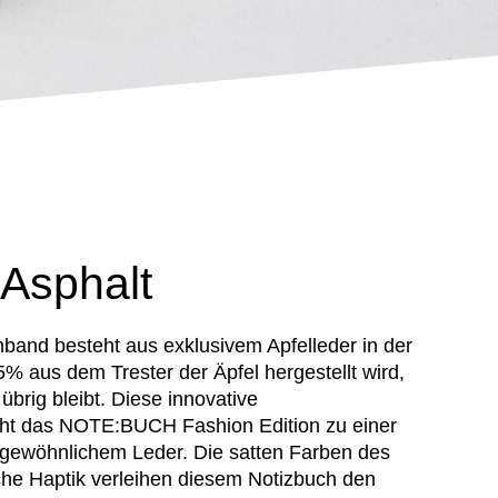
 Asphalt
and besteht aus exklusivem Apfelleder in der
5% aus dem Trester der Äpfel hergestellt wird,
brig bleibt. Diese innovative
t das NOTE:BUCH Fashion Edition zu einer
u gewöhnlichem Leder. Die satten Farben des
che Haptik verleihen diesem Notizbuch den