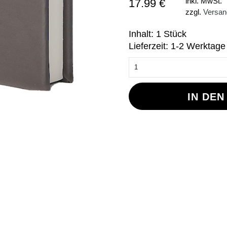
17.99 €
inkl. MwSt.
zzgl.
Versan
Inhalt: 1 Stück
Lieferzeit: 1-2 Werktage