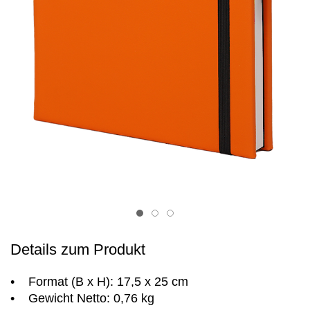
Item 1
Item 2
Item 3
Details zum Produkt
• Format (B x H): 17,5 x 25 cm
• Gewicht Netto: 0,76 kg