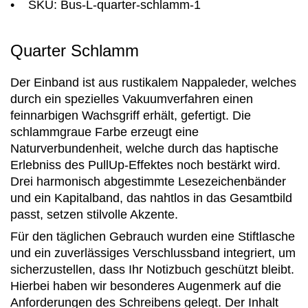
• SKU: Bus-L-quarter-schlamm-1
Quarter Schlamm
Der Einband ist aus rustikalem Nappaleder, welches
durch ein spezielles Vakuumverfahren einen
feinnarbigen Wachsgriff erhält, gefertigt. Die
schlammgraue Farbe erzeugt eine
Naturverbundenheit, welche durch das haptische
Erlebniss des PullUp-Effektes noch bestärkt wird.
Drei harmonisch abgestimmte Lesezeichenbänder
und ein Kapitalband, das nahtlos in das Gesamtbild
passt, setzen stilvolle Akzente.
Für den täglichen Gebrauch wurden eine Stiftlasche
und ein zuverlässiges Verschlussband integriert, um
sicherzustellen, dass Ihr Notizbuch geschützt bleibt.
Hierbei haben wir besonderes Augenmerk auf die
Anforderungen des Schreibens gelegt. Der Inhalt