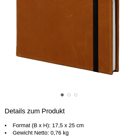
Item 1
Item 2
Item 3
Details zum Produkt
• Format (B x H): 17,5 x 25 cm
• Gewicht Netto: 0,76 kg