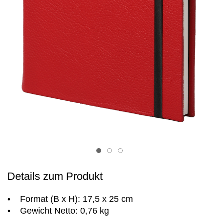
Item 1
Item 2
Item 3
Details zum Produkt
• Format (B x H): 17,5 x 25 cm
• Gewicht Netto: 0,76 kg