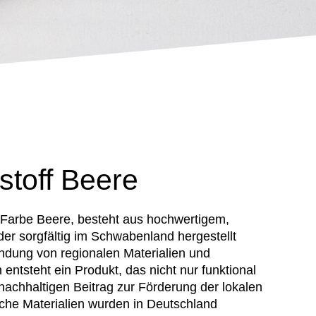
stoff Beere
 Farbe Beere, besteht aus hochwertigem,
der sorgfältig im Schwabenland hergestellt
ndung von regionalen Materialien und
ntsteht ein Produkt, das nicht nur funktional
 nachhaltigen Beitrag zur Förderung der lokalen
liche Materialien wurden in Deutschland