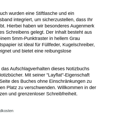
uch wurden eine Stiftlasche und ein
band integriert, um sicherzustellen, dass Ihr
ibt. Hierbei haben wir besonderes Augenmerk
es Schreibens gelegt. Der Inhalt besteht aus
 einem 5mm-Punktraster in hellem Grau
spapier ist ideal für Füllfeder, Kugelschreiber,
eeignet und bietet eine reibungslose
ft das Aufschlagverhalten dieses Notizbuchs
tizbücher. Mit seiner "Layflat"-Eigenschaft
r Seite des Buches ohne Einschränkungen zu
len Platz zu verschwenden. Willkommen in der
zen und grenzenloser Schreibfreiheit.
dkosten