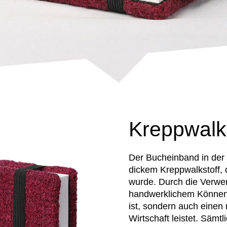
Kreppwalk
Der Bucheinband in der
dickem Kreppwalkstoff, 
wurde. Durch die Verwe
handwerklichem Können e
ist, sondern auch einen
Wirtschaft leistet. Sämt