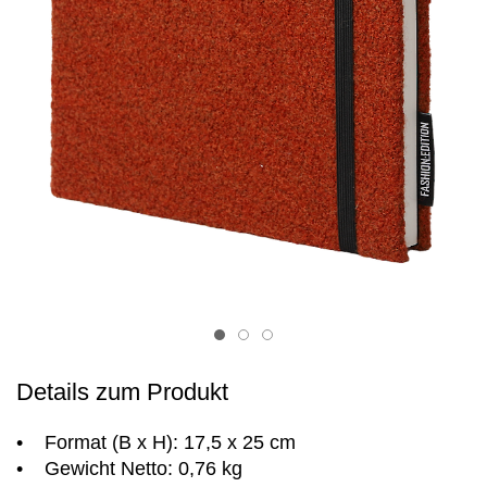
Item 1
Item 2
Item 3
Details zum Produkt
• Format (B x H): 17,5 x 25 cm
• Gewicht Netto: 0,76 kg