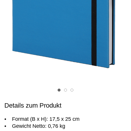
Item 1
Item 2
Item 3
Details zum Produkt
• Format (B x H): 17,5 x 25 cm
• Gewicht Netto: 0,76 kg