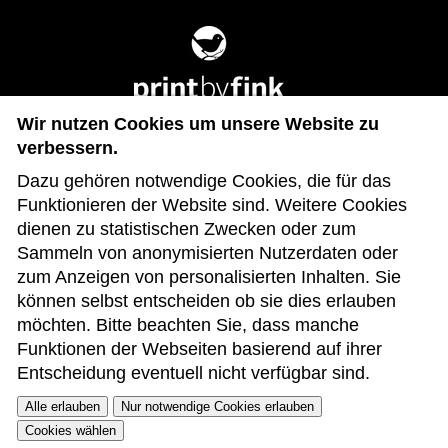
Wir nutzen Cookies um unsere Website zu
verbessern.
Impressum
Dazu gehören notwendige Cookies, die für das
Datenschutz
Funktionieren der Website sind. Weitere Cookies
AGB
dienen zu statistischen Zwecken oder zum
Versand & Zahlung
Sammeln von anonymisierten Nutzerdaten oder
Widerruf
Cookie Einstellungen
zum Anzeigen von personalisierten Inhalten. Sie
können selbst entscheiden ob sie dies erlauben
möchten. Bitte beachten Sie, dass manche
Funktionen der Webseiten basierend auf ihrer
Entscheidung eventuell nicht verfügbar sind.
Alle erlauben
Nur notwendige Cookies erlauben
Cookies wählen