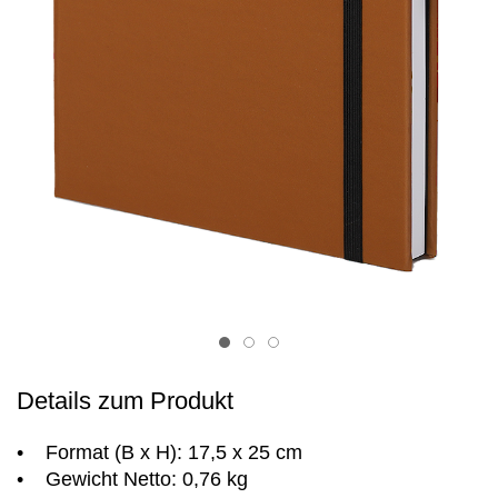
Item 1
Item 2
Item 3
Details zum Produkt
• Format (B x H): 17,5 x 25 cm
• Gewicht Netto: 0,76 kg