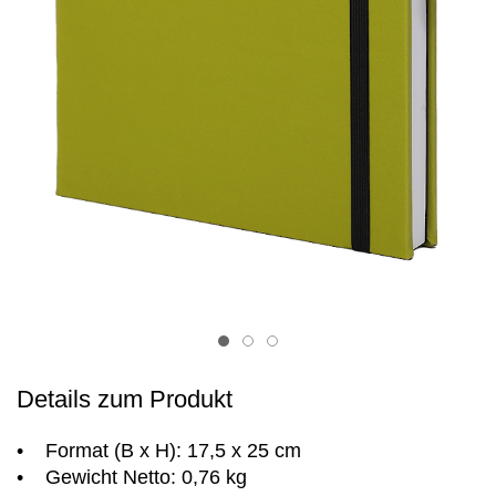
Item 1
Item 2
Item 3
Details zum Produkt
• Format (B x H): 17,5 x 25 cm
• Gewicht Netto: 0,76 kg